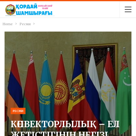
Home
Ресми
РЕСМИ
КӨПВЕКТОРЛЫЛЫҚ – ЕЛ
ЖЕТІСТІГІНІҢ НЕГІЗІ