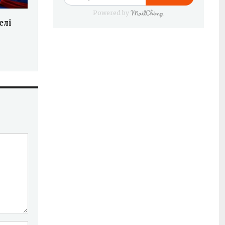
Powered by
елі