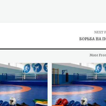
NEXT 
БОРЬБА НА 
More Fro