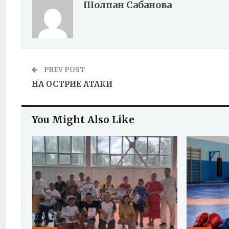
Шолпан Сабанова
PREV POST
НА ОСТРИЕ АТАКИ
You Might Also Like