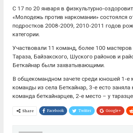
С 17 по 20 января в физкультурно-оздорови
«Молодежь против наркомании» состоялся о
подростков 2008-2009, 2010-2011 годов ро
категории.
Участвовали 11 команд, более 100 мастеров
Тараза, Байзакского, Шуского районов и рай
Беткайнар были захватывающими.
В общекомандном зачете среди юношей 1-е м
команды из села Беткайнар, 3-е есто заняла
команда беткайнарцев, 2-е место – у таразце
Facebook
Twitter
Google+
Share