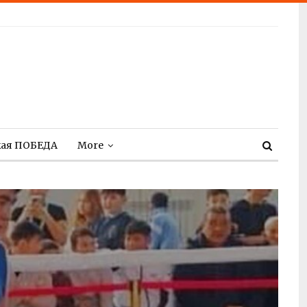
кая ПОБЕДА
More