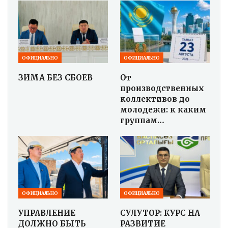
ОФИЦИАЛЬНО
ОФИЦИАЛЬНО
ЗИМА БЕЗ СБОЕВ
От
производственных
коллективов до
молодежи: к каким
группам…
ОФИЦИАЛЬНО
ОФИЦИАЛЬНО
УПРАВЛЕНИЕ
СУЛУТОР: КУРС НА
ДОЛЖНО БЫТЬ
РАЗВИТИЕ