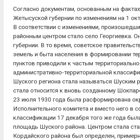
Согласно документам, основанным на фактах
Жетысуской губернии по изменениям на 1 окт
В соответствии с изменениями, произошедши
районным центром стало село Георгиевка. О
губернии. В то время, советское правительс
земель и быта населения в формировании т
пунктов приводили к частым территориально
административно-территориальной классифи
Шуского региона стала называться Шуским р
стала относится к вновь созданному Шокпар
23 июля 1930 года была расформирована ок
Исполнительного комитета и вместо него в с
классификации 17 декабря того же года был
площадь Шуского района. Центром стала ст
Кордайского района был определен, примерн