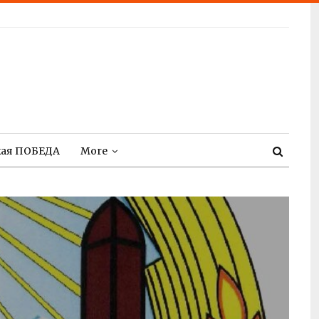
кая ПОБЕДА
More