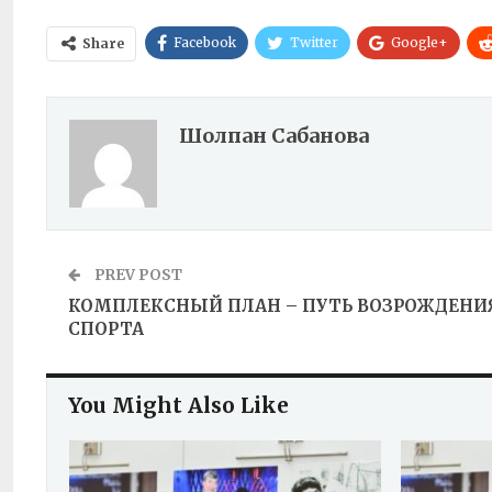
Facebook
Twitter
Google+
Share
Шолпан Сабанова
PREV POST
КОМПЛЕКСНЫЙ ПЛАН – ПУТЬ ВОЗРОЖДЕНИ
СПОРТА
You Might Also Like