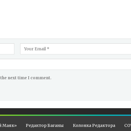
 the next time I comment.
й Маяк»
Редактор Бағаны
Колонка Редактора
CO