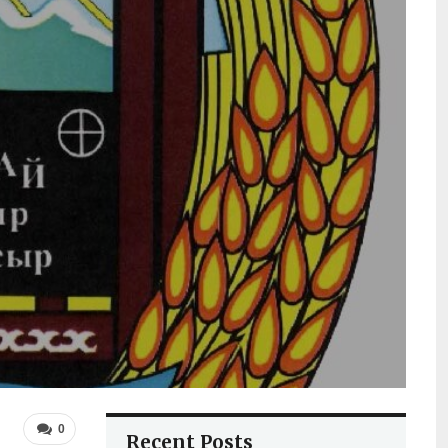
0
Recent Posts