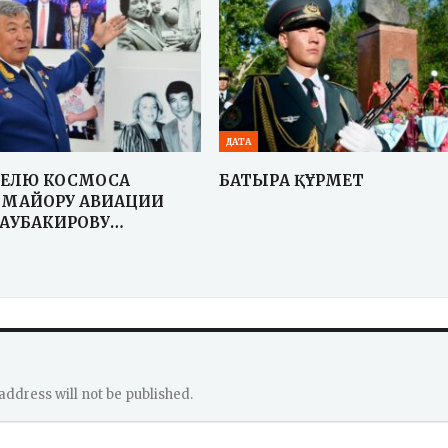
ДАТА
ЕЛЮ КОСМОСА
БАТЫРҒА ҚҰРМЕТ
-МАЙОРУ АВИАЦИИ
 АУБАКИРОВУ…
address will not be published.