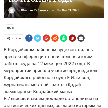
On
Янв 19, 2023
By
Шолпан Сабанова
0
Share
В Кордайском районном суде состоялась
пресс-конференция, посвященная итогам
работы суда за 12 месяцев 2022 года. В
мероприятии приняли участие председатель
Кордайского районного суда Е.Ильясов,
журналисты местной газеты «Қордай
шамшырағы- Кордайский маяк».
Е.Ильясов в своем докладе остановился на
статистических данных, согласно которым за