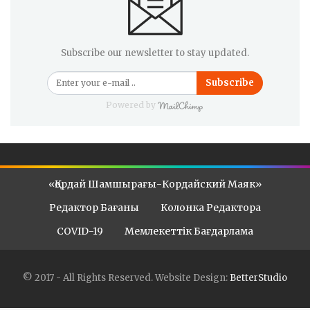
Subscribe our newsletter to stay updated.
Subscribe
Powered by
«Қордай Шамшырағы-Кордайский Маяк»
Редактор Бағаны
Колонка Редактора
COVID-19
Мемлекеттік Бағдарлама
© 2017 - All Rights Reserved.
Website Design:
BetterStudio