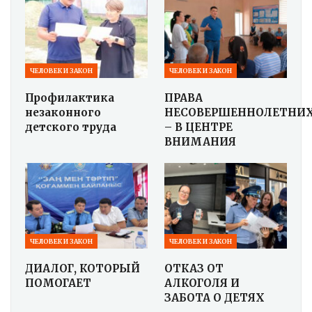
ЧЕЛОВЕК И ЗАКОН
ЧЕЛОВЕК И ЗАКОН
Профилактика
ПРАВА
незаконного
НЕСОВЕРШЕННОЛЕТНИ
детского труда
– В ЦЕНТРЕ
ВНИМАНИЯ
ЧЕЛОВЕК И ЗАКОН
ЧЕЛОВЕК И ЗАКОН
ДИАЛОГ, КОТОРЫЙ
ОТКАЗ ОТ
ПОМОГАЕТ
АЛКОГОЛЯ И
ЗАБОТА О ДЕТЯХ