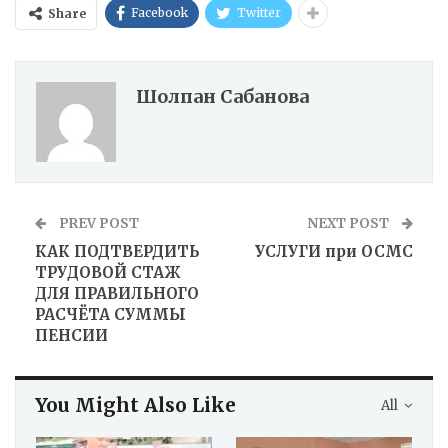
Facebook
Twitter
Share
Шолпан Сабанова
PREV POST
NEXT POST
КАК ПОДТВЕРДИТЬ
УСЛУГИ при ОСМС
ТРУДОВОЙ СТАЖ
ДЛЯ ПРАВИЛЬНОГО
РАСЧЁТА СУММЫ
ПЕНСИИ
You Might Also Like
All