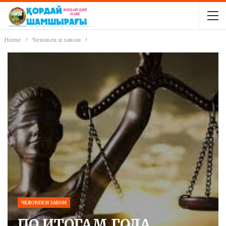
Home
Человек и закон
ЧЕЛОВЕК И ЗАКОН
ПО ИТОГАМ ГОДА