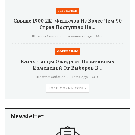
БЕЗ РУБРИКИ
Свыше 1900 ИИ-Фильмов Из Более Чем 90
Стран Поступило На…
Шолпан Сабанова
4 минуты ago
0
ОФИЦИАЛЬНО
Казахстанцы Ожидают Позитивных
Изменений От Выборов В…
Шолпан Сабанова
1 час ago
0
LOAD MORE POSTS
Newsletter