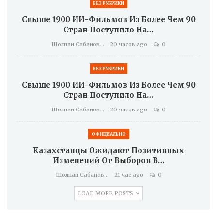
БЕЗ РУБРИКИ
Свыше 1900 ИИ-Фильмов Из Более Чем 90
Стран Поступило На…
Шолпан Сабанова
20 часов ago
0
БЕЗ РУБРИКИ
Свыше 1900 ИИ-Фильмов Из Более Чем 90
Стран Поступило На…
Шолпан Сабанова
20 часов ago
0
ОФИЦИАЛЬНО
Казахстанцы Ожидают Позитивных
Изменений От Выборов В…
Шолпан Сабанова
21 час ago
0
LOAD MORE POSTS