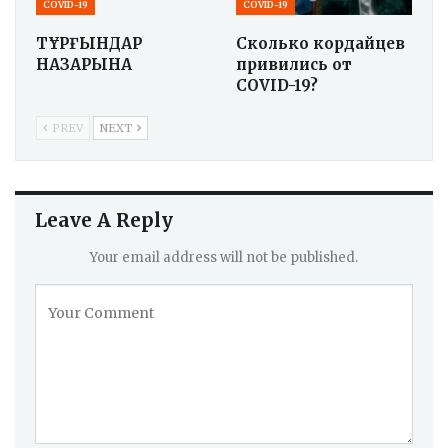
COVID-19
COVID-19
ТҰРҒЫНДАР
Сколько кордайцев
НАЗАРЫНА
привились от
COVID-19?
PREV
NEXT
Leave A Reply
Your email address will not be published.