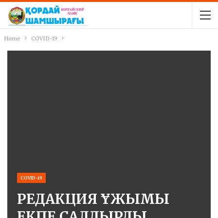
Home
COVID-19
COVID-19
РЕДАКЦИЯ ҰЖЫМЫ
ЕКПЕ САЛДЫРДЫ