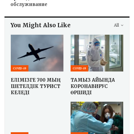
обслуживание
You Might Also Like
All
COVID-19
COVID-19
ЕЛІМІЗГЕ 700 МЫҢ
ТАМЫЗ АЙЫНДА
ШЕТЕЛДІК ТУРИСТ
КОРОНАВИРУС
КЕЛЕДІ
ӨРШИДІ