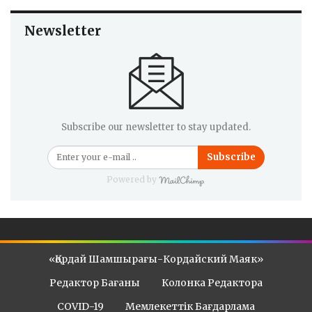
Newsletter
Subscribe our newsletter to stay updated.
Subscribe
Powered by
«Қордай Шамшырағы-Кордайский Маяк»
Редактор Бағаны
Колонка Редактора
COVID-19
Мемлекеттік Бағдарлама