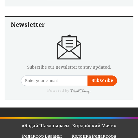
Newsletter
Subscribe our newsletter to stay updated.
Subscribe
Powered by
«Қордай Шамшырағы-Кордайский Маяк»
Редактор Бағаны
Колонка Редактора