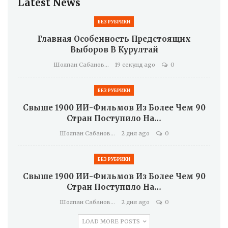
Latest News
БЕЗ РУБРИКИ
Главная Особенность Предстоящих
Выборов В Курултай
Шолпан Сабанова
19 секунд ago
0
БЕЗ РУБРИКИ
Свыше 1900 ИИ-Фильмов Из Более Чем 90
Стран Поступило На…
Шолпан Сабанова
2 дня ago
0
БЕЗ РУБРИКИ
Свыше 1900 ИИ-Фильмов Из Более Чем 90
Стран Поступило На…
Шолпан Сабанова
2 дня ago
0
LOAD MORE POSTS