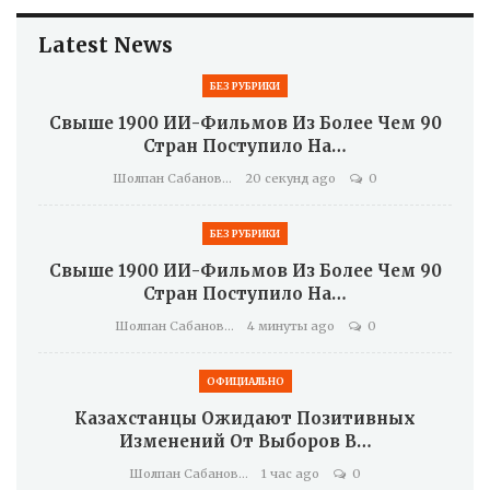
Latest News
БЕЗ РУБРИКИ
Свыше 1900 ИИ-Фильмов Из Более Чем 90
Стран Поступило На…
Шолпан Сабанова
20 секунд ago
0
БЕЗ РУБРИКИ
Свыше 1900 ИИ-Фильмов Из Более Чем 90
Стран Поступило На…
Шолпан Сабанова
4 минуты ago
0
ОФИЦИАЛЬНО
Казахстанцы Ожидают Позитивных
Изменений От Выборов В…
Шолпан Сабанова
1 час ago
0