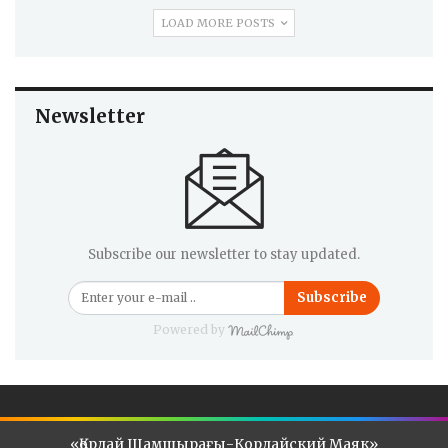
LOAD MORE POSTS
Newsletter
Subscribe our newsletter to stay updated.
Subscribe
Powered by
«Қордай Шамшырағы-Кордайский Маяк»