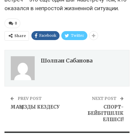
оказался в непростой жизненной ситуации.
0
Facebook
Twitter
Share
Шолпан Сабанова
PREV POST
NEXT POST
МАҢЫЗДЫ КЕЗДЕСУ
СПОРТ-
БЕЙБІТШІЛІК
ЕЛШІСІ!