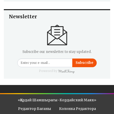
Newsletter
Subscribe our newsletter to stay updated.
Subscribe
Powered by
«Қордай Шамшырағы-Кордайский Маяк»
Редактор Бағаны
Колонка Редактора