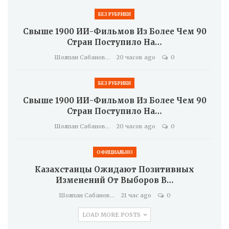
БЕЗ РУБРИКИ
Свыше 1900 ИИ-Фильмов Из Более Чем 90
Стран Поступило На…
Шолпан Сабанова
20 часов ago
0
БЕЗ РУБРИКИ
Свыше 1900 ИИ-Фильмов Из Более Чем 90
Стран Поступило На…
Шолпан Сабанова
20 часов ago
0
ОФИЦИАЛЬНО
Казахстанцы Ожидают Позитивных
Изменений От Выборов В…
Шолпан Сабанова
21 час ago
0
LOAD MORE POSTS