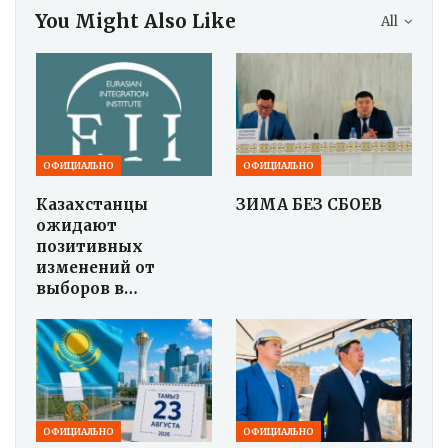
You Might Also Like
All
ОФИЦИАЛЬНО
ОФИЦИАЛЬНО
Казахстанцы
ЗИМА БЕЗ СБОЕВ
ожидают
позитивных
изменений от
выборов в…
ОФИЦИАЛЬНО
ОФИЦИАЛЬНО