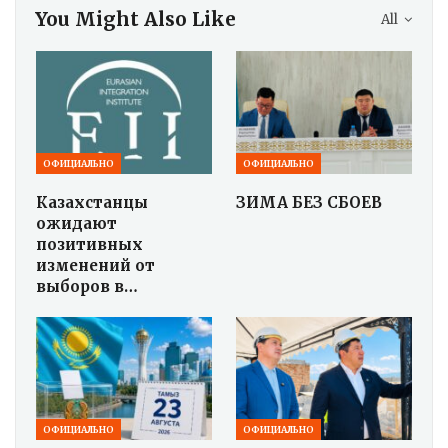
You Might Also Like
All
ОФИЦИАЛЬНО
ОФИЦИАЛЬНО
Казахстанцы
ЗИМА БЕЗ СБОЕВ
ожидают
позитивных
изменений от
выборов в…
ОФИЦИАЛЬНО
ОФИЦИАЛЬНО