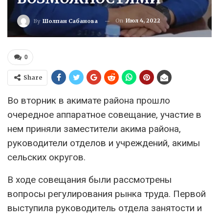
On
Июл 4, 2022
By
Шолпан Сабанова
0
Share
Во вторник в акимате района прошло
очередное аппаратное совещание, участие в
нем приняли заместители акима района,
руководители отделов и учреждений, акимы
сельских округов.
В ходе совещания были рассмотрены
вопросы регулирования рынка труда. Первой
выступила руководитель отдела занятости и