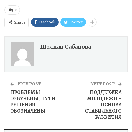
0
Facebook
Twitter
Share
Шолпан Сабанова
PREV POST
NEXT POST
ПРОБЛЕМЫ
ПОДДЕРЖКА
ОЗВУЧЕНЫ, ПУТИ
МОЛОДЕЖИ –
РЕШЕНИЯ
ОСНОВА
ОБОЗНАЧЕНЫ
СТАБИЛЬНОГО
РАЗВИТИЯ