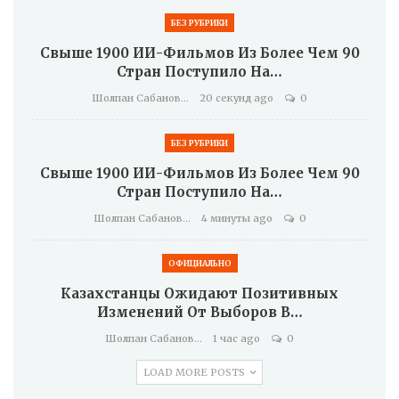
БЕЗ РУБРИКИ
Свыше 1900 ИИ-Фильмов Из Более Чем 90
Стран Поступило На…
Шолпан Сабанова
20 секунд ago
0
БЕЗ РУБРИКИ
Свыше 1900 ИИ-Фильмов Из Более Чем 90
Стран Поступило На…
Шолпан Сабанова
4 минуты ago
0
ОФИЦИАЛЬНО
Казахстанцы Ожидают Позитивных
Изменений От Выборов В…
Шолпан Сабанова
1 час ago
0
LOAD MORE POSTS