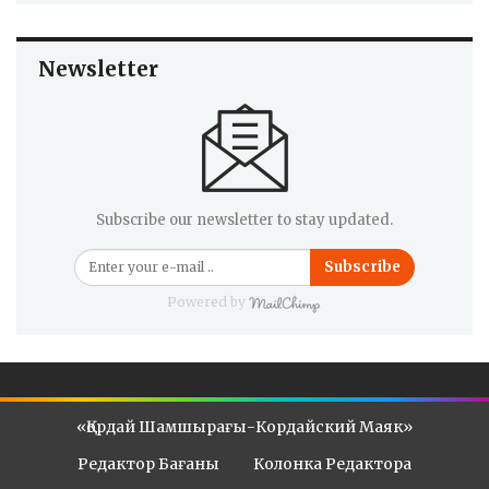
Newsletter
Subscribe our newsletter to stay updated.
Subscribe
Powered by
«Қордай Шамшырағы-Кордайский Маяк»
Редактор Бағаны
Колонка Редактора