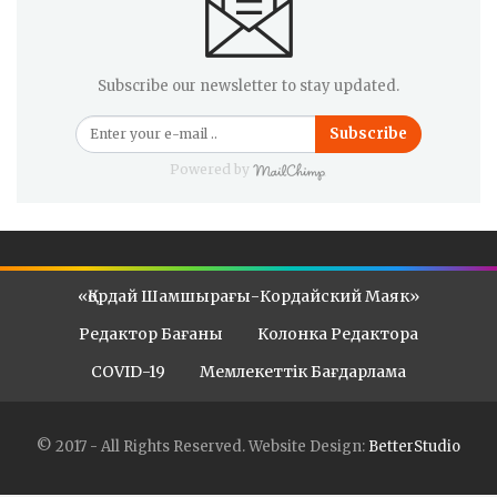
Subscribe our newsletter to stay updated.
Subscribe
Powered by
«Қордай Шамшырағы-Кордайский Маяк»
Редактор Бағаны
Колонка Редактора
COVID-19
Мемлекеттік Бағдарлама
© 2017 - All Rights Reserved.
Website Design:
BetterStudio