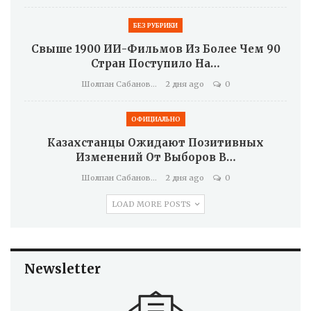
БЕЗ РУБРИКИ
Свыше 1900 ИИ-Фильмов Из Более Чем 90
Стран Поступило На…
Шолпан Сабанова
2 дня ago
0
ОФИЦИАЛЬНО
Казахстанцы Ожидают Позитивных
Изменений От Выборов В…
Шолпан Сабанова
2 дня ago
0
LOAD MORE POSTS
Newsletter