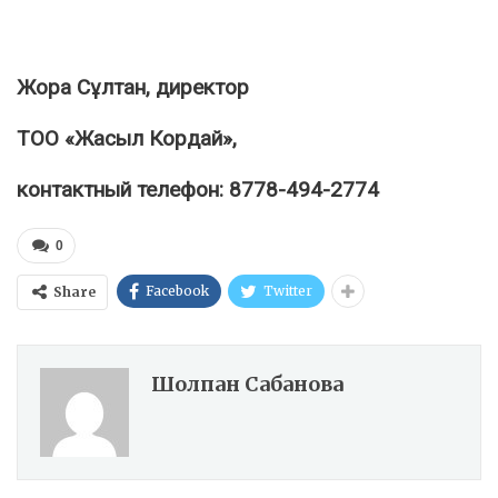
Жора Сұлтан, директор
ТОО «Жасыл Кордай»,
контактный телефон: 8778-494-2774
0
Facebook
Twitter
Share
Шолпан Сабанова