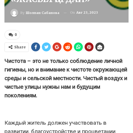
On
Авг 23, 2023
By
Шолпан Сабанова
0
Share
Чистота – это не только соблюдение личной
гигиены, но и внимание к чистоте окружающей
среды и сельской местности. Чистый воздух и
чистые улицы нужны нам и будущим
поколениям.
Каждый житель должен участвовать в
развитии, благоустройстве и процветании