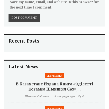
Save my name, email, and website in this browser for
the next time I comment.
Recent Posts
Latest News
БЕЗ РУБРИКИ
В Казахстане Издана Книга «Әділетті
Қоғамға Шыншыл Сөз»,…
Шолпан Сабанова
4 секунды ago
0
БЕЗ РУБРИКИ