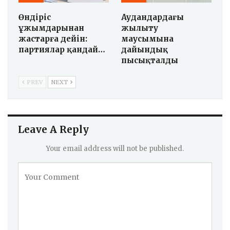
Өндіріс
Аудандардағы
ұжымдарынан
жылыту
жастарға дейін:
маусымына
партиялар қандай…
дайындық
пысықталды
PREV
NEXT
Leave A Reply
Your email address will not be published.