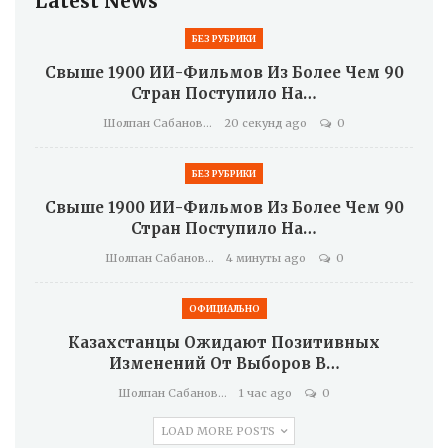
Latest News
БЕЗ РУБРИКИ
Свыше 1900 ИИ-Фильмов Из Более Чем 90
Стран Поступило На…
Шолпан Сабанова
20 секунд ago
0
БЕЗ РУБРИКИ
Свыше 1900 ИИ-Фильмов Из Более Чем 90
Стран Поступило На…
Шолпан Сабанова
4 минуты ago
0
ОФИЦИАЛЬНО
Казахстанцы Ожидают Позитивных
Изменений От Выборов В…
Шолпан Сабанова
1 час ago
0
LOAD MORE POSTS