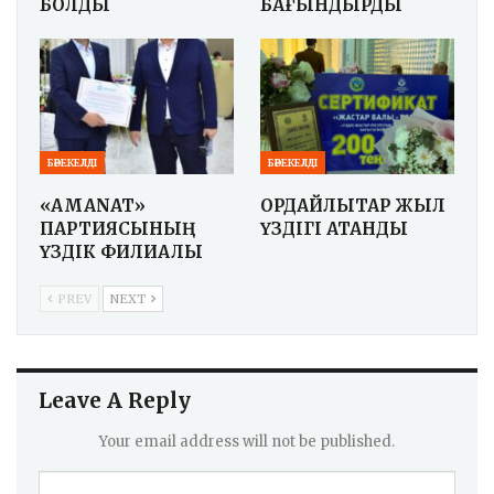
БОЛДЫ
БАҒЫНДЫРДЫ
БӘРЕКЕЛДІ
БӘРЕКЕЛДІ
«AMANAT»
ҚОРДАЙЛЫҚТАР ЖЫЛ
ПАРТИЯСЫНЫҢ
ҮЗДІГІ АТАНДЫ
ҮЗДІК ФИЛИАЛЫ
PREV
NEXT
Leave A Reply
Your email address will not be published.