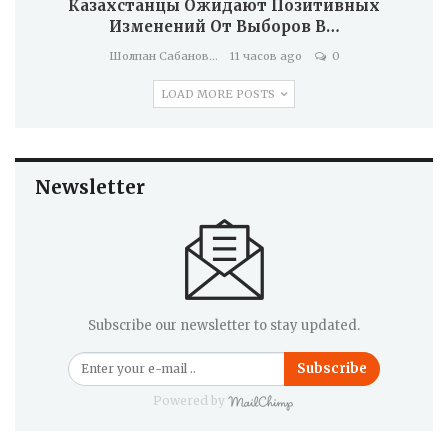
Казахстанцы Ожидают Позитивных
Изменений От Выборов В…
Шолпан Сабанова
11 часов ago
0
LOAD MORE POSTS
Newsletter
Subscribe our newsletter to stay updated.
Subscribe
Powered by