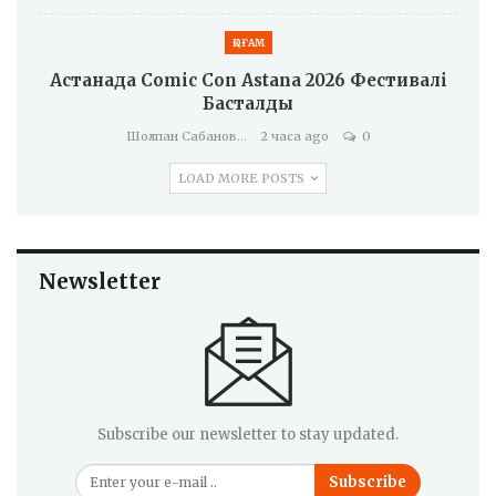
ҚОҒАМ
Астанада Comic Con Astana 2026 Фестивалі
Басталды
Шолпан Сабанова
2 часа ago
0
LOAD MORE POSTS
Newsletter
Subscribe our newsletter to stay updated.
Subscribe