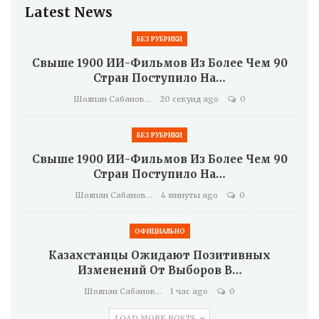
Latest News
БЕЗ РУБРИКИ
Свыше 1900 ИИ-Фильмов Из Более Чем 90
Стран Поступило На…
Шолпан Сабанова
20 секунд ago
0
БЕЗ РУБРИКИ
Свыше 1900 ИИ-Фильмов Из Более Чем 90
Стран Поступило На…
Шолпан Сабанова
4 минуты ago
0
ОФИЦИАЛЬНО
Казахстанцы Ожидают Позитивных
Изменений От Выборов В…
Шолпан Сабанова
1 час ago
0
LOAD MORE POSTS