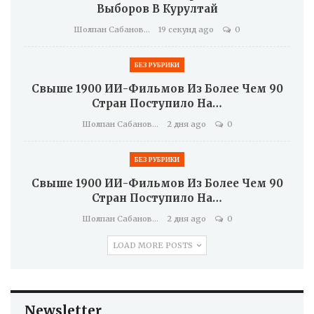
Выборов В Курултай
Шолпан Сабанова
19 секунд ago
0
БЕЗ РУБРИКИ
Свыше 1900 ИИ-Фильмов Из Более Чем 90
Стран Поступило На…
Шолпан Сабанова
2 дня ago
0
БЕЗ РУБРИКИ
Свыше 1900 ИИ-Фильмов Из Более Чем 90
Стран Поступило На…
Шолпан Сабанова
2 дня ago
0
LOAD MORE POSTS
Newsletter