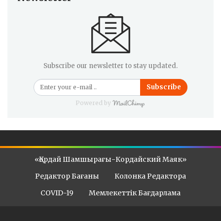
Subscribe our newsletter to stay updated.
Subscribe
Powered by
«Қордай Шамшырағы-Кордайский Маяк»
Редактор Бағаны
Колонка Редактора
COVID-19
Мемлекеттік Бағдарлама