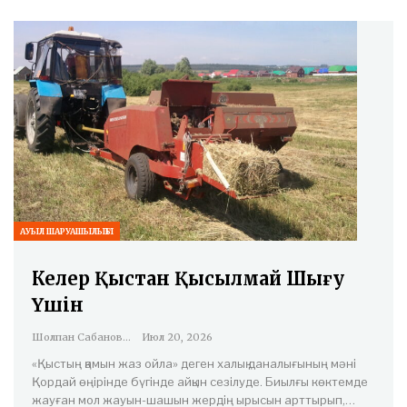
АУЫЛ ШАРУАШЫЛЫҒЫ
Келер Қыстан Қысылмай Шығу
Үшін
Шолпан Сабанова
Июл 20, 2026
«Қыстың қамын жаз ойла» деген халық даналығының мәні
Қордай өңірінде бүгінде айқын сезілуде. Биылғы көктемде
жауған мол жауын-шашын жердің ырысын арттырып,…