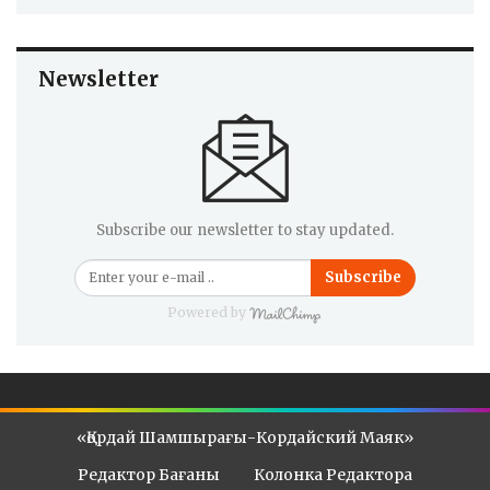
Newsletter
Subscribe our newsletter to stay updated.
Subscribe
Powered by
«Қордай Шамшырағы-Кордайский Маяк»
Редактор Бағаны
Колонка Редактора