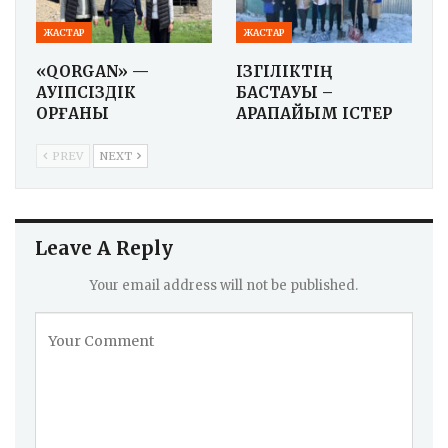
ЖАСТАР
ЖАСТАР
«QORGAN» —
ІЗГІЛІКТІҢ
ҚАУІПСІЗДІК
БАСТАУЫ –
ҚОРҒАНЫ
ҚАРАПАЙЫМ ІСТЕР
PREV
NEXT
Leave A Reply
Your email address will not be published.