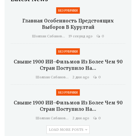
БЕЗ РУБРИКИ
Главная Особенность Предстоящих
Выборов В Курултай
Шолпан Сабанова
19 секунд ago
0
БЕЗ РУБРИКИ
Свыше 1900 ИИ-Фильмов Из Более Чем 90
Стран Поступило На…
Шолпан Сабанова
2 дня ago
0
БЕЗ РУБРИКИ
Свыше 1900 ИИ-Фильмов Из Более Чем 90
Стран Поступило На…
Шолпан Сабанова
2 дня ago
0
LOAD MORE POSTS