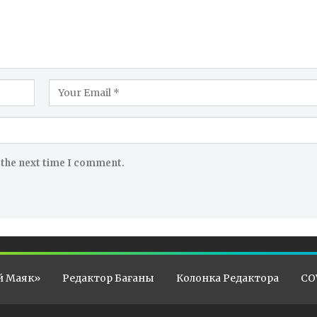
 the next time I comment.
й Маяк»
Редактор Бағаны
Колонка Редактора
CO