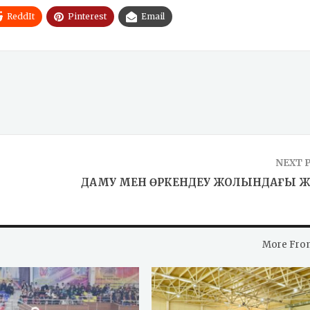
ReddIt
Pinterest
Email
NEXT 
ДАМУ МЕН ӨРКЕНДЕУ ЖОЛЫНДАҒЫ 
More Fro