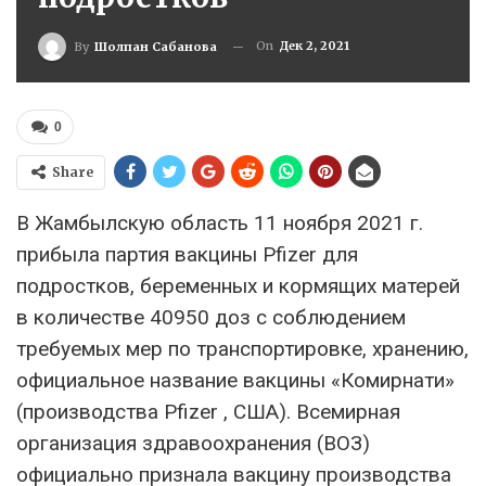
On
Дек 2, 2021
By
Шолпан Сабанова
0
Share
В Жамбылскую область 11 ноября 2021 г.
прибыла партия вакцины Pfizer для
подростков, беременных и кормящих матерей
в количестве 40950 доз с соблюдением
требуемых мер по транспортировке, хранению,
официальное название вакцины «Комирнати»
(производства Pfizer , США). Всемирная
организация здравоохранения (ВОЗ)
официально признала вакцину производства