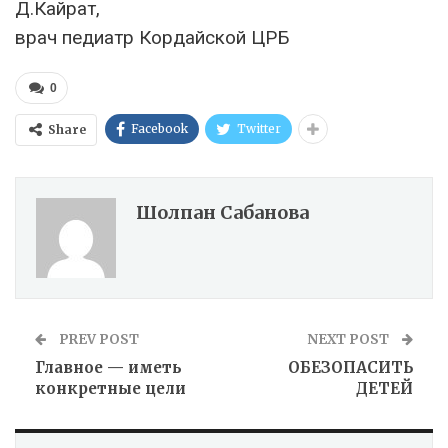
Д.Кайрат,
врач педиатр Кордайской ЦРБ
0
Facebook
Twitter
Share
Шолпан Сабанова
PREV POST
NEXT POST
Главное — иметь
ОБЕЗОПАСИТЬ
конкретные цели
ДЕТЕЙ