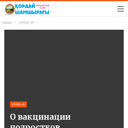
Home
COVID-19
COVID-19
О вакцинации
подростков