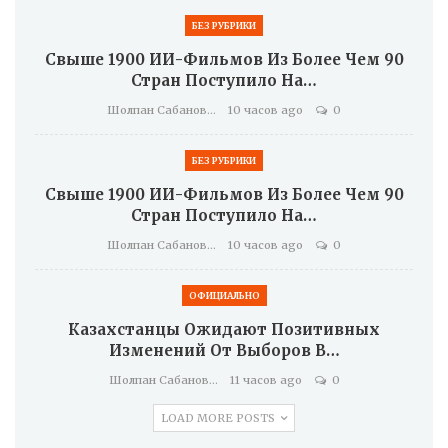
БЕЗ РУБРИКИ
Свыше 1900 ИИ-Фильмов Из Более Чем 90
Стран Поступило На…
Шолпан Сабанова
10 часов ago
0
БЕЗ РУБРИКИ
Свыше 1900 ИИ-Фильмов Из Более Чем 90
Стран Поступило На…
Шолпан Сабанова
10 часов ago
0
ОФИЦИАЛЬНО
Казахстанцы Ожидают Позитивных
Изменений От Выборов В…
Шолпан Сабанова
11 часов ago
0
LOAD MORE POSTS