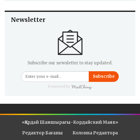
Newsletter
Subscribe our newsletter to stay updated.
Subscribe
Powered by
«Қордай Шамшырағы-Кордайский Маяк»
Редактор Бағаны
Колонка Редактора