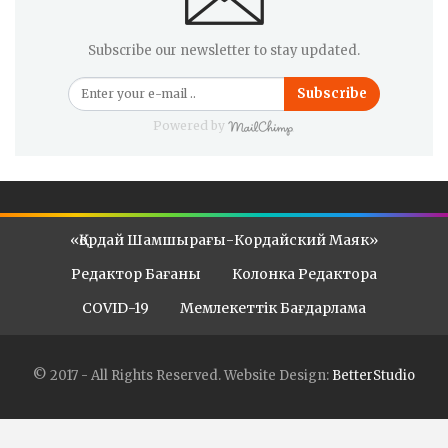
Subscribe our newsletter to stay updated.
Subscribe
Powered by
«Қордай Шамшырағы-Кордайский Маяк»
Редактор Бағаны
Колонка Редактора
COVID-19
Мемлекеттік Бағдарлама
© 2017 - All Rights Reserved.
Website Design:
BetterStudio