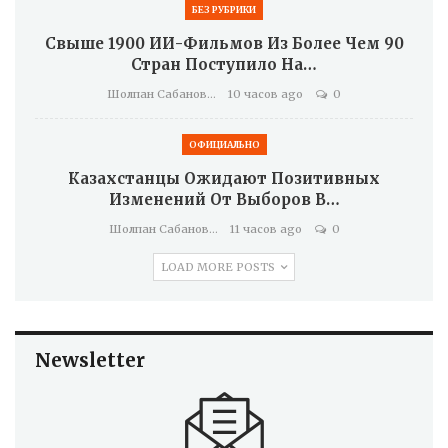
БЕЗ РУБРИКИ
Свыше 1900 ИИ-Фильмов Из Более Чем 90
Стран Поступило На…
Шолпан Сабанова
10 часов ago
0
ОФИЦИАЛЬНО
Казахстанцы Ожидают Позитивных
Изменений От Выборов В…
Шолпан Сабанова
11 часов ago
0
LOAD MORE POSTS
Newsletter