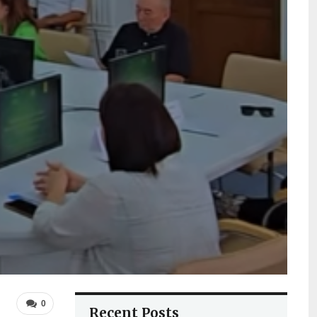
0
Recent Posts