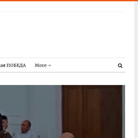
кая ПОБЕДА
More