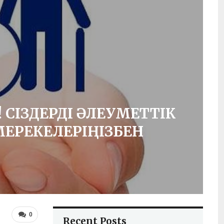
! СІЗДЕРДІ ӘЛЕУМЕТТІК
 МЕРЕКЕЛЕРІҢІЗБЕН
0
Recent Posts