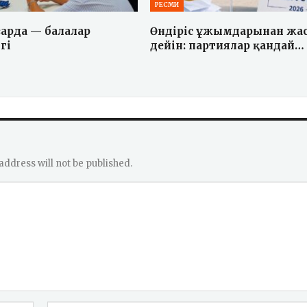
РЕСМИ
зарда — балалар
Өндіріс ұжымдарынан жас
гі
дейін: партиялар қандай…
address will not be published.