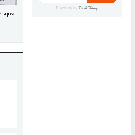
Powered by
тарға