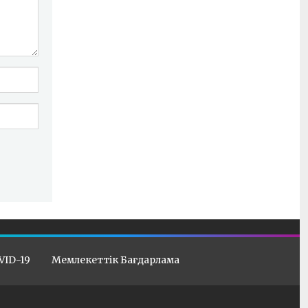
VID-19
Мемлекеттік Бағдарлама