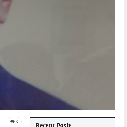
0
Recent Posts