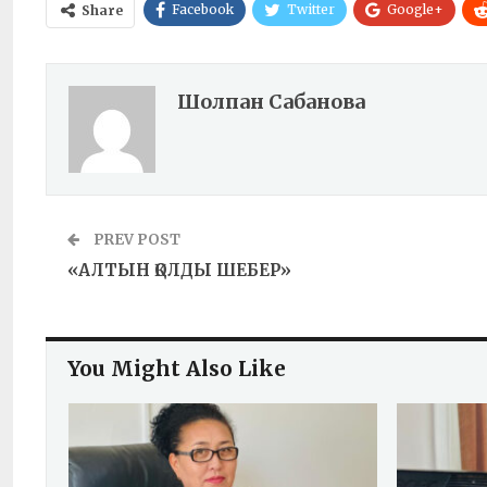
Facebook
Twitter
Google+
Share
Шолпан Сабанова
PREV POST
«АЛТЫН ҚОЛДЫ ШЕБЕР»
You Might Also Like