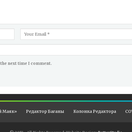
 the next time I comment.
й Маяк»
Редактор Бағаны
Колонка Редактора
CO