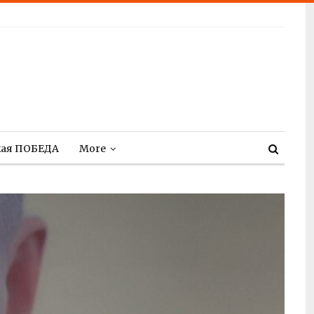
кая ПОБЕДА
More