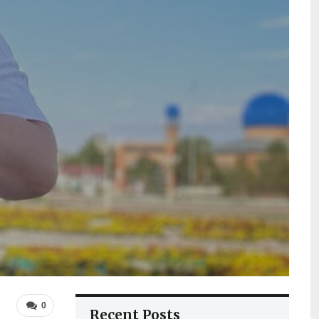
0
Recent Posts