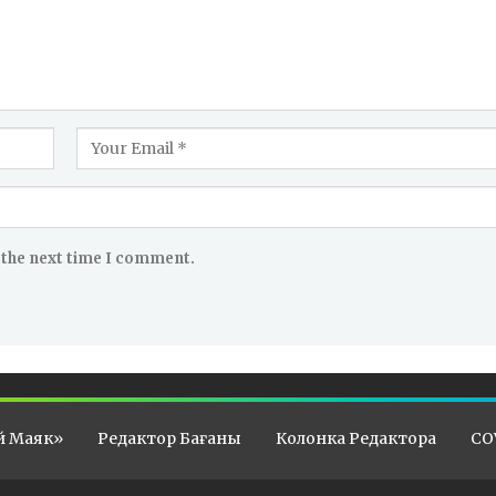
 the next time I comment.
й Маяк»
Редактор Бағаны
Колонка Редактора
CO