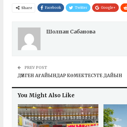
Facebook
Twitter
Google+
Share
Шолпан Сабанова
PREV POST
ДҮНГЕН АҒАЙЫНДАР КӨМЕКТЕСУГЕ ДАЙЫН
You Might Also Like