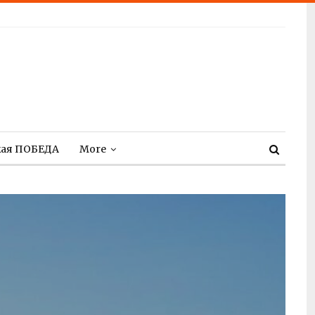
кая ПОБЕДА
More