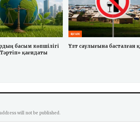
ҚОҒАМ
рдың басым көпшілігі
Ұлт саулығына басталған 
 Тәртіп» қағидаты
address will not be published.