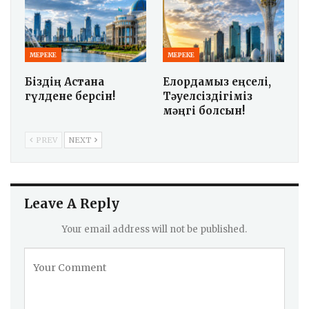
МЕРЕКЕ
МЕРЕКЕ
Біздің Астана
Елордамыз еңселі,
гүлдене берсін!
Тәуелсіздігіміз
мәңгі болсын!
PREV
NEXT
Leave A Reply
Your email address will not be published.