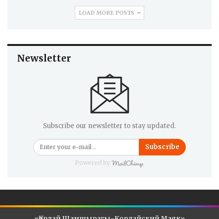
LOAD MORE POSTS
Newsletter
Subscribe our newsletter to stay updated.
Subscribe
Powered by
«Қордай Шамшырағы-Кордайский Маяк»