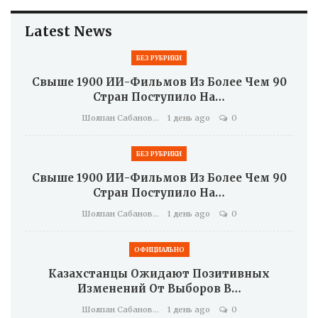
Latest News
БЕЗ РУБРИКИ
Свыше 1900 ИИ-Фильмов Из Более Чем 90
Стран Поступило На…
Шолпан Сабанова
1 день ago
0
БЕЗ РУБРИКИ
Свыше 1900 ИИ-Фильмов Из Более Чем 90
Стран Поступило На…
Шолпан Сабанова
1 день ago
0
ОФИЦИАЛЬНО
Казахстанцы Ожидают Позитивных
Изменений От Выборов В…
Шолпан Сабанова
1 день ago
0