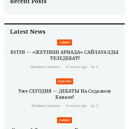
Recent Posts
Latest News
САЙЛАУ
БҮГІН — «ЖЕТІНШІ АРНАДА» САЙЛАУАЛДЫ
ТЕЛЕДЕБАТ!
Шолпан Сабанова
10 часов ago
0
ВЫБОРЫ
Уже СЕГОДНЯ — ДЕБАТЫ На Седьмом
Канале!
Шолпан Сабанова
11 часов ago
0
САЙЛАУ