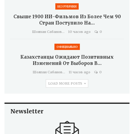
БЕЗ РУБРИКИ
Свыше 1900 ИИ-Фильмов Из Более Чем 90
Стран Поступило На…
Шолпан Сабанова
10 часов ago
0
ОФИЦИАЛЬНО
Казахстанцы Ожидают Позитивных
Изменений От Выборов В…
Шолпан Сабанова
11 часов ago
0
LOAD MORE POSTS
Newsletter