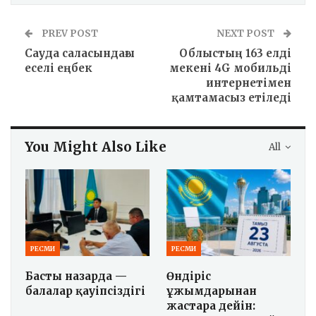
PREV POST
NEXT POST
Сауда саласындағы
Облыстың 163 елді
еселі еңбек
мекені 4G мобильді
интернетімен
қамтамасыз етіледі
You Might Also Like
All
РЕСМИ
РЕСМИ
Басты назарда —
Өндіріс
балалар қауіпсіздігі
ұжымдарынан
жастарға дейін: