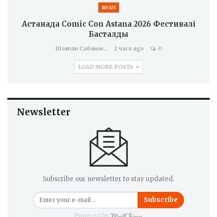
ҚОҒАМ
Астанада Comic Con Astana 2026 Фестивалі
Басталды
Шолпан Сабанова
2 часа ago
0
LOAD MORE POSTS
Newsletter
Subscribe our newsletter to stay updated.
Subscribe
Powered by