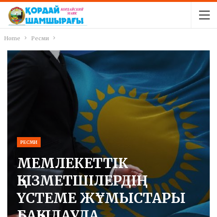
Home
Ресми
РЕСМИ
МЕМЛЕКЕТТІК
ҚЫЗМЕТШІЛЕРДІҢ
ҮСТЕМЕ ЖҰМЫСТАРЫ
БАҚЫЛАУДА